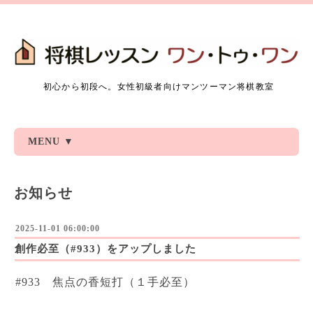
初心から初段へ。女性初級者向けマンツーマン将棋教室
MENU ▼
お知らせ
2025-11-01 06:00:00
創作必至（#933）をアップしました
#933 焦点の香短打（１手必至）