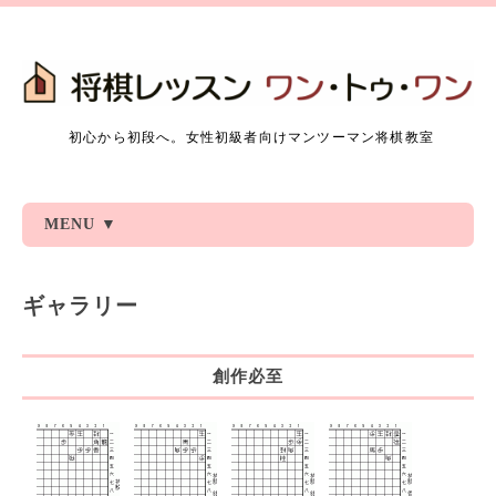
初心から初段へ。女性初級者向けマンツーマン将棋教室
MENU ▼
ギャラリー
創作必至