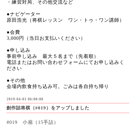
・練習対局、その他交流など
●ナビゲーター
原田浩光（将棋レッスン ワン・トゥ・ワン講師）
●会費
3,000円（当日お支払いください）
●申し込み
事前申し込み 最大５名まで（先着順）
電話またはお問い合わせフォームにてお申し込みく
ださい
●その他
会場内飲食持ち込み可。ごみは各自持ち帰り
2019-04-01 06:00:00
創作詰将棋（#019）をアップしました
#019 小扇（15手詰）