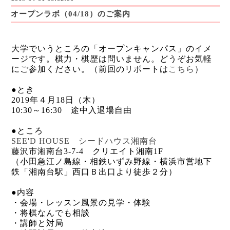
オープンラボ（04/18）のご案内
大学でいうところの「オープンキャンパス」のイメ
ージです。棋力・棋歴は問いません。どうぞお気軽
にご参加ください。（前回のリポートは
こちら
）
●とき
2019年４月18日（木）
10:30～16:30 途中入退場自由
●ところ
SEE'D HOUSE シードハウス湘南台
藤沢市湘南台3-7-4 クリエイト湘南1F
（小田急江ノ島線・相鉄いずみ野線・横浜市営地下
鉄「湘南台駅」西口Ｂ出口より徒歩２分）
●内容
・会場・レッスン風景の見学・体験
・将棋なんでも相談
・講師と対局