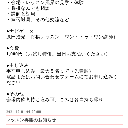
・会場・レッスン風景の見学・体験
・将棋なんでも相談
・講師と対局
・練習対局、その他交流など
●ナビゲーター
原田浩光（将棋レッスン ワン・トゥ・ワン講師）
●会費
1,000円
（お試し特価。当日お支払いください）
●申し込み
事前申し込み 最大５名まで（先着順）
電話またはお問い合わせフォームにてお申し込みく
ださい
●その他
会場内飲食持ち込み可。ごみは各自持ち帰り
2021-10-01 06:05:00
レッスン再開のお知らせ