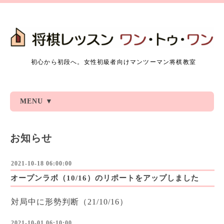
初心から初段へ。女性初級者向けマンツーマン将棋教室
MENU ▼
お知らせ
2021-10-18 06:00:00
オープンラボ（10/16）のリポートをアップしました
対局中に形勢判断（21/10/16）
2021-10-01 06:10:00