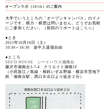
オープンラボ（10/16）のご案内
大学でいうところの「オープンキャンパス」のイメ
ージです。棋力・棋歴は問いません。どうぞお気軽
にご参加ください。（前回のリポートは
こちら
）
●とき
2021年10月16日（土）
10:30～16:30 途中入退場自由
●ところ
SEE'D HOUSE シードハウス湘南台
藤沢市湘南台3-7-4 クリエイト湘南1F
（小田急江ノ島線・相鉄いずみ野線・横浜市営地下
鉄「湘南台駅」西口Ｂ出口より徒歩２分）