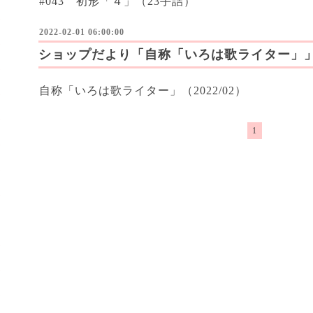
#043 初形「４」（23手詰）
2022-02-01 06:00:00
ショップだより「自称「いろは歌ライター」
自称「いろは歌ライター」（2022/02）
1