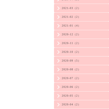
2021-03（2）
2021-02（2）
2021-01（4）
2020-12（2）
2020-11（2）
2020-10（2）
2020-09（5）
2020-08（2）
2020-07（2）
2020-06（2）
2020-05（2）
2020-04（2）