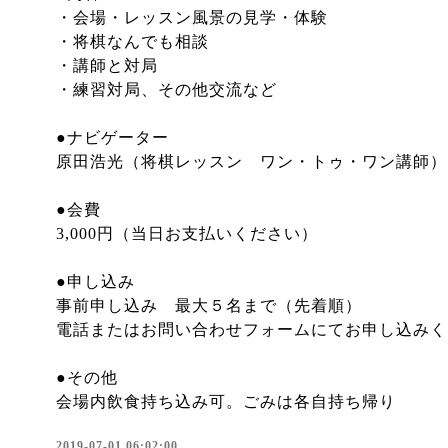
・会場・レッスン風景の見学・体験
・将棋なんでも相談
・講師と対局
・練習対局、その他交流など
●ナビゲーター
原田浩光（将棋レッスン ワン・トゥ・ワン講師）
●会費
3,000円（当日お支払いください）
●申し込み
事前申し込み 最大５名まで（先着順）
電話またはお問い合わせフォームにてお申し込みく
●その他
会場内飲食持ち込み可。ごみは各自持ち帰り
2019-07-01 06:02:00