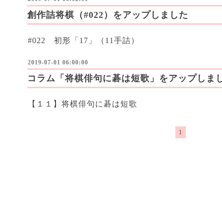
創作詰将棋（#022）をアップしました
#022 初形「17」（11手詰）
2019-07-01 06:00:00
コラム「将棋俳句に碁は短歌」をアップしま
【１１】将棋俳句に碁は短歌
1