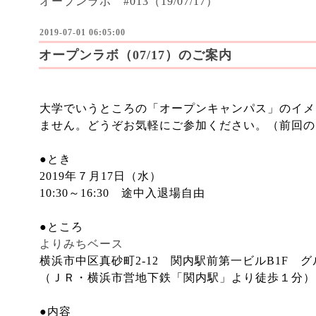
オープンラボ #013（19/07/17）
2019-07-01 06:05:00
オープンラボ（07/17）のご案内
大学でいうところの「オープンキャンパス」のイメ
ません。どうぞお気軽にご参加ください。（前回の
●とき
2019年７月17日（水）
10:30～16:30 途中入退場自由
●ところ
よりみちベース
横浜市中区真砂町2-12 関内駅前第一ビルB1F 
（ＪＲ・横浜市営地下鉄「関内駅」より徒歩１分）
●内容