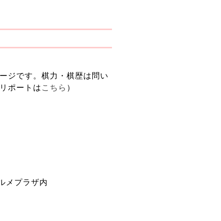
ージです。棋力・棋歴は問い
リポートは
こちら
）
グルメプラザ内