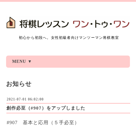
初心から初段へ。女性初級者向けマンツーマン将棋教室
MENU ▼
お知らせ
2021-07-01 06:02:00
創作必至（#907）をアップしました
#907 基本と応用（５手必至）