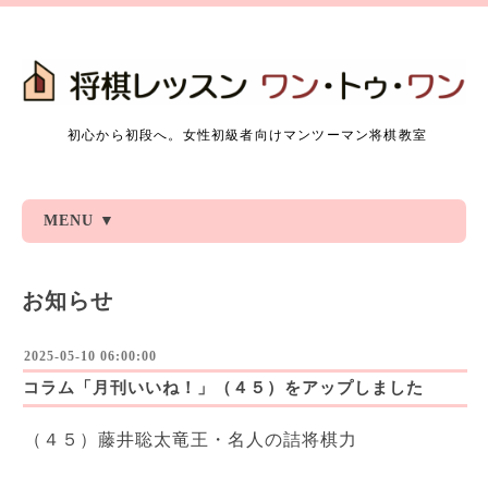
初心から初段へ。女性初級者向けマンツーマン将棋教室
MENU ▼
お知らせ
2025-05-10 06:00:00
コラム「月刊いいね！」（４５）をアップしました
（４５）藤井聡太竜王・名人の詰将棋力