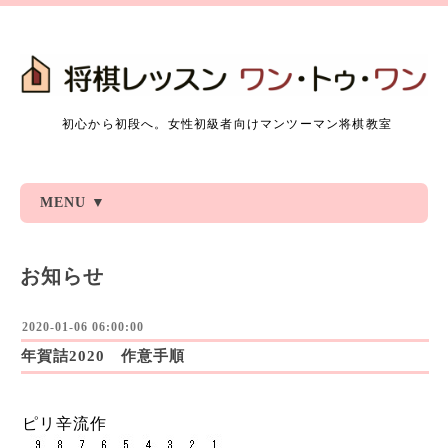
初心から初段へ。女性初級者向けマンツーマン将棋教室
MENU ▼
お知らせ
2020-01-06 06:00:00
年賀詰2020 作意手順
ピリ辛流作